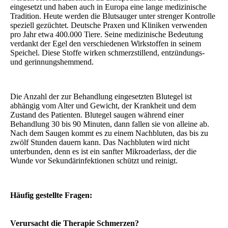
eingesetzt und haben auch in Europa eine lange medizinische
Tradition. Heute werden die Blutsauger unter strenger Kontrolle
speziell gezüchtet. Deutsche Praxen und Kliniken verwenden
pro Jahr etwa 400.000 Tiere. Seine medizinische Bedeutung
verdankt der Egel den verschiedenen Wirkstoffen in seinem
Speichel. Diese Stoffe wirken schmerzstillend, entzündungs-
und gerinnungshemmend.
Die Anzahl der zur Behandlung eingesetzten Blutegel ist
abhängig vom Alter und Gewicht, der Krankheit und dem
Zustand des Patienten. Blutegel saugen während einer
Behandlung 30 bis 90 Minuten, dann fallen sie von alleine ab.
Nach dem Saugen kommt es zu einem Nachbluten, das bis zu
zwölf Stunden dauern kann. Das Nachbluten wird nicht
unterbunden, denn es ist ein sanfter Mikroaderlass, der die
Wunde vor Sekundärinfektionen schützt und reinigt.
Häufig gestellte Fragen:
Verursacht die Therapie Schmerzen?