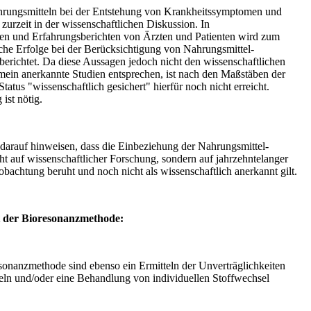
hrungsmitteln bei der Entstehung von Krankheitssymptomen und
zurzeit in der wissenschaftlichen Diskussion. In
n und Erfahrungsberichten von Ärzten und Patienten wird zum
iche Erfolge bei der Berücksichtigung von Nahrungsmittel-
erichtet. Da diese Aussagen jedoch nicht den wissenschaftlichen
emein anerkannte Studien entsprechen, ist nach den Maßstäben der
tatus "wissenschaftlich gesichert" hierfür noch nicht erreicht.
ist nötig.
darauf hinweisen, dass die Einbeziehung der Nahrungsmittel-
ht auf wissenschaftlicher Forschung, sondern auf jahrzehntelanger
bachtung beruht und noch nicht als wissenschaftlich anerkannt gilt.
 der Bioresonanzmethode:
esonanzmethode sind ebenso ein Ermitteln der Unverträglichkeiten
ln und/oder eine Behandlung von individuellen Stoffwechsel