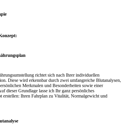
pie
Konzept:
rnährungsplan
hrungsumstellung richtet sich nach Ihrer individuellen
tion. Diese wird erkennbar durch zwei umfangreiche Blutanalysen,
persönlichen Merkmalen und Besonderheiten sowie einer
f dieser Grundlage lasse ich Ihr ganz persönliches
 erstellen: Ihren Fahrplan zu Vitalität, Normalgewicht und
utanalyse