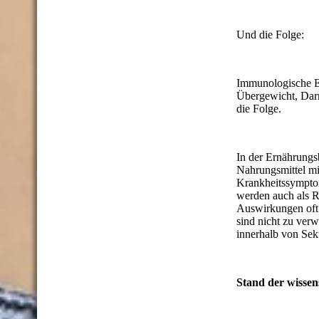
Und die Folge:
Immunologische En
Übergewicht, Darm
die Folge.
In der Ernährungs
Nahrungsmittel mi
Krankheitssympto
werden auch als R
Auswirkungen oft 
sind nicht zu verw
innerhalb von Sek
Stand der wissen