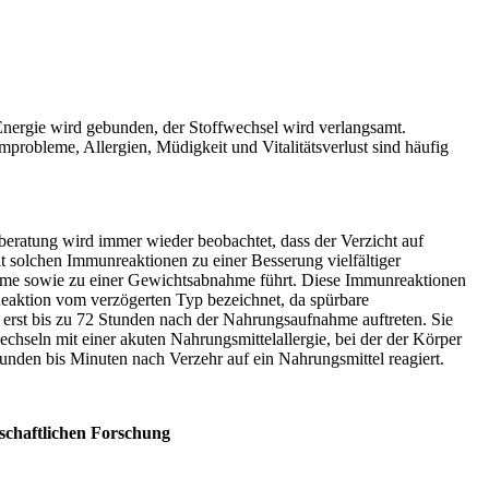
ergie wird gebunden, der Stoffwechsel wird verlangsamt.
probleme, Allergien, Müdigkeit und Vitalitätsverlust sind häufig
beratung wird immer wieder beobachtet, dass der Verzicht auf
t solchen Immunreaktionen zu einer Besserung vielfältiger
me sowie zu einer Gewichtsabnahme führt. Diese Immunreaktionen
eaktion vom verzögerten Typ bezeichnet, da spürbare
erst bis zu 72 Stunden nach der Nahrungsaufnahme auftreten. Sie
echseln mit einer akuten Nahrungsmittelallergie, bei der der Körper
unden bis Minuten nach Verzehr auf ein Nahrungsmittel reagiert.
schaftlichen Forschung