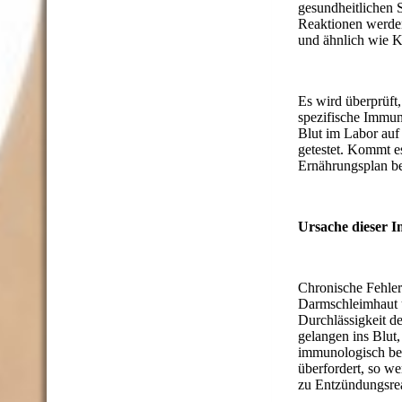
gesundheitlichen S
Reaktionen werde
und ähnlich wie K
Es wird überprüft,
spezifische Immun
Blut im Labor auf
getestet. Kommt es
Ernährungsplan be
Ursache dieser 
Chronische Fehler
Darmschleimhaut 
Durchlässigkeit d
gelangen ins Blut
immunologisch bek
überfordert, so 
zu Entzündungsrea